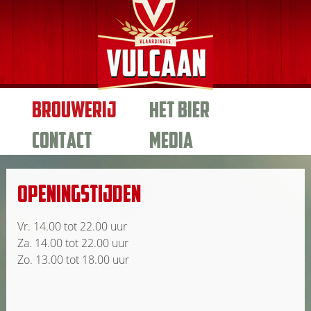
BROUWERIJ
HET BIER
CONTACT
MEDIA
Openingstijden
Vr. 14.00 tot 22.00 uur
Za. 14.00 tot 22.00 uur
Zo. 13.00 tot 18.00 uur